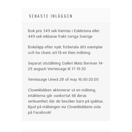
SENASTE INLÄGGEN
Bok pris 349 sek hämtas i Eskilstuna eller
449 sek inklusive frakt övriga Sverige
Boksläpp efter nyår, förbetala ditt exemplar
och ha chans att få en liten målning.
Separat utställning Galleri Mats Berman 14-
29 augusti Vernissage kl 17-19.30
Vernissage Umeå 28 of may 16.00-20.00
Clownklubben aktionerar ut en målning,
intäkterna går oavkortat till deras
verksamhet där de besöker barn på sjukhus.
Bjud på målningen via Clownklubbens sida
på Facebook!