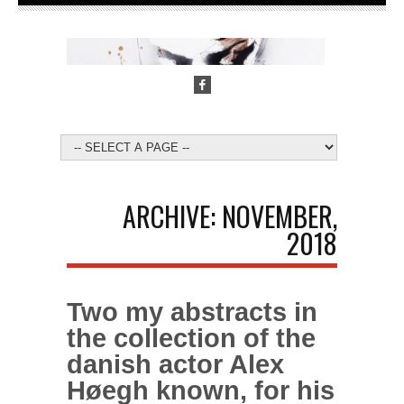
ARCHIVE: NOVEMBER,
2018
Two my abstracts in
the collection of the
danish actor Alex
Høegh known, for his